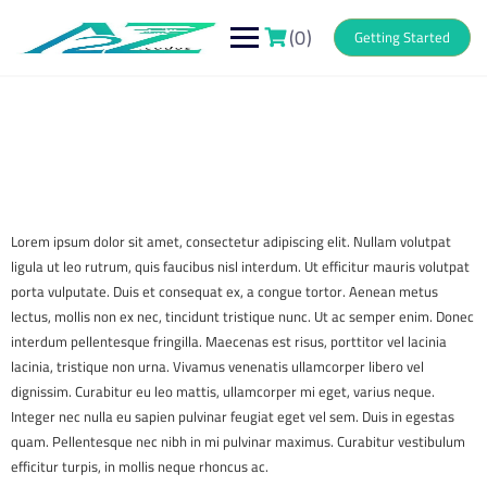
Skip
to
(0)
Getting Started
content
Lorem ipsum dolor sit amet, consectetur adipiscing elit. Nullam volutpat
ligula ut leo rutrum, quis faucibus nisl interdum. Ut efficitur mauris volutpat
porta vulputate. Duis et consequat ex, a congue tortor. Aenean metus
lectus, mollis non ex nec, tincidunt tristique nunc. Ut ac semper enim. Donec
interdum pellentesque fringilla. Maecenas est risus, porttitor vel lacinia
lacinia, tristique non urna. Vivamus venenatis ullamcorper libero vel
dignissim. Curabitur eu leo mattis, ullamcorper mi eget, varius neque.
Integer nec nulla eu sapien pulvinar feugiat eget vel sem. Duis in egestas
quam. Pellentesque nec nibh in mi pulvinar maximus. Curabitur vestibulum
efficitur turpis, in mollis neque rhoncus ac.