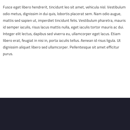
Fusce eget libero hendrerit, tincidunt leo sit amet, vehicula nisl. Vestibulum
odio metus, dignissim in dui quis, lobortis placerat sem. Nam odio augue,
mattis sed sapien ut, imperdiet tincidunt felis. Vestibulum pharetra, mauris
id semper iaculis, risus lacus mattis nulla, eget iaculis tortor mauris ac dui.
Integer elit lectus, dapibus sed viverra eu, ullamcorper eget lacus. Etiam
libero erat, feugiat in nisi in, porta iaculis tellus. Aenean id risus ligula. Ut
dignissim aliquet libero sed ullamcorper. Pellentesque sit amet efficitur
purus.