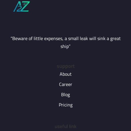
“Beware of little expenses, a small leak will sink a great
ship”
support
About
Career
Blog
Pricing
useful link