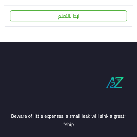
ابدا بالتعلم
“Beware of little expenses, a small leak will sink a great
ship”