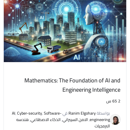
Mathematics: The Foundation of AI and
Engineering Intelligence
2
65س
بواسطة
Ranim Elgohary
في
Software-
,
Cyber-security
,
AI
engineering
,
الامن السيبراني
,
الذكاء الاصطناعي
,
هندسه
البرمجيات