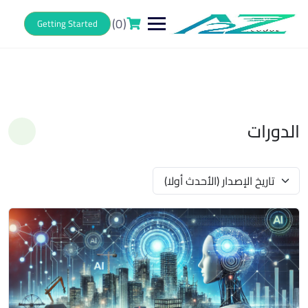
Ski
t
(0)
Getting Started
conten
الدورات
تاريخ الإصدار (الأحدث أولا)