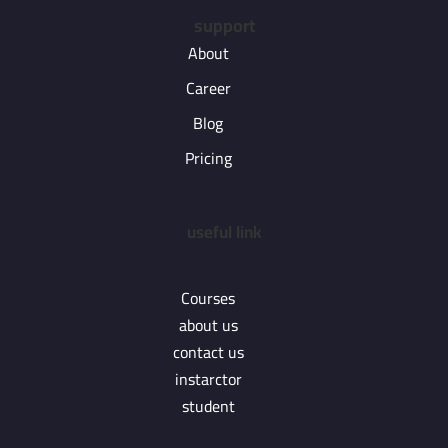
support
About
Career
Blog
Pricing
useful link
Courses
about us
contact us
instarctor
student