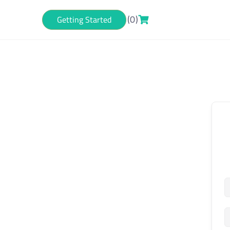
(0)
Getting Started