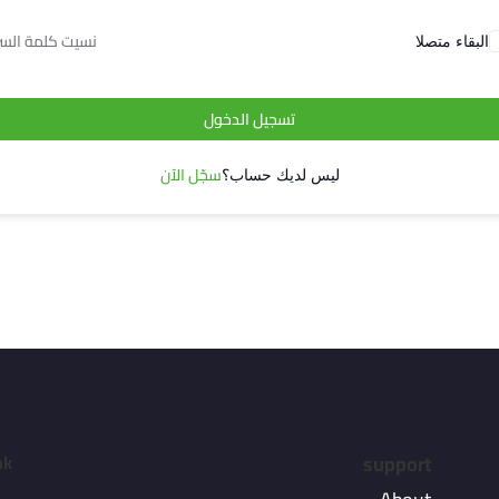
نسيت كلمة السر
البقاء متصلا
تسجيل الدخول
سجّل الآن
ليس لديك حساب؟
nk
support